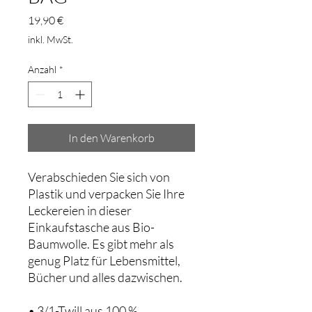
Preis
19,90 €
inkl. MwSt.
Anzahl
*
In den Warenkorb
Verabschieden Sie sich von
Plastik und verpacken Sie Ihre
Leckereien in dieser
Einkaufstasche aus Bio-
Baumwolle. Es gibt mehr als
genug Platz für Lebensmittel,
Bücher und alles dazwischen.
• 3/1-Twill aus 100 %