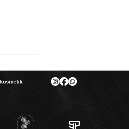
akosmetik