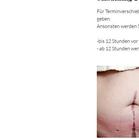
Für Terminverschie
geben.
Ansonsten werden S
-bis 12 Stunden vo
- ab 12 Stunden we