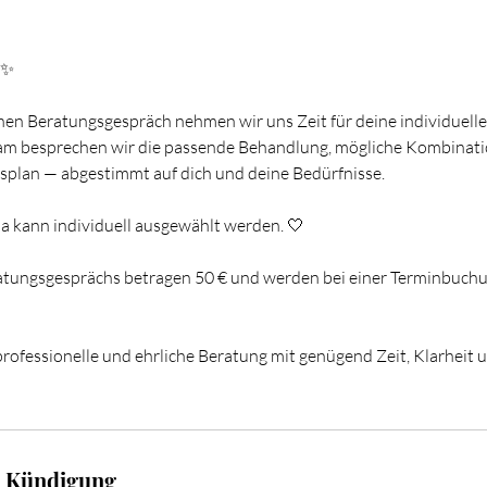
 ✨
hen Beratungsgespräch nehmen wir uns Zeit für deine individuel
am besprechen wir die passende Behandlung, mögliche Kombinat
splan — abgestimmt auf dich und deine Bedürfnisse.
 kann individuell ausgewählt werden. 🤍
atungsgesprächs betragen 50 € und werden bei einer Terminbuchu
professionelle und ehrliche Beratung mit genügend Zeit, Klarheit u
 Kündigung