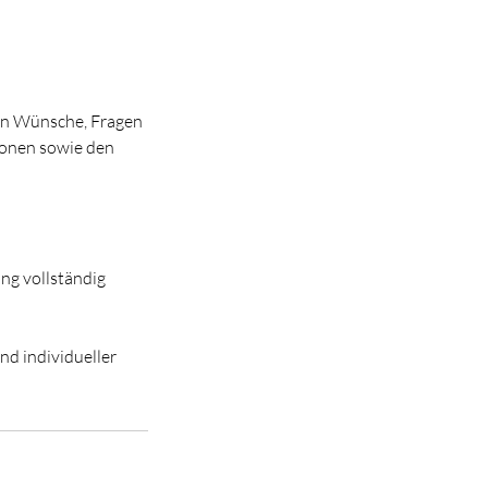
len Wünsche, Fragen
ionen sowie den
ng vollständig
nd individueller