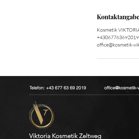
Kontaktangab
Kosmetik VIKTORIA,
+43067763692019
office@kosmetik-vik
Telefon: +43 677 63 69 2019
office@kosmetik-vi
Viktoria Kosmetik Zeltweg