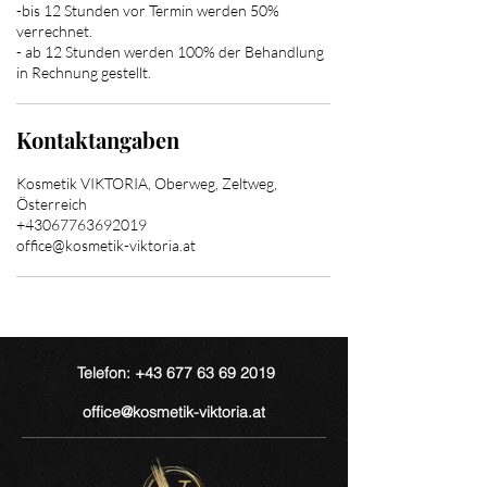
-bis 12 Stunden vor Termin werden 50%
verrechnet.
- ab 12 Stunden werden 100% der Behandlung
in Rechnung gestellt.
Kontaktangaben
Kosmetik VIKTORIA, Oberweg, Zeltweg,
Österreich
+43067763692019
office@kosmetik-viktoria.at
Telefon: +43 677 63 69 2019
office@kosmetik-viktoria.at