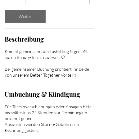
S
t
d
Weiter
Beschreibung
Kommt gemeinsam zum Lashlifting & genießt
euren Beauty-Termin zu zweit 🤍
Bei gemeinsamer Buchung profitiert ihr beide
von unserem Better Together Vorteil ✨
Umbuchung & Kündigung
Für Terminverschiebungen oder Absagen bitte
bis spätestens 24 Stunden vor Terminbeginn
bekannt geben.
Ansonsten werden Storno-Gebühren in
Rechnung gestellt.