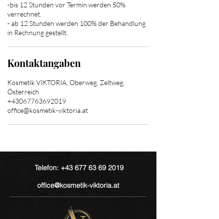
-bis 12 Stunden vor Termin werden 50%
verrechnet.
- ab 12 Stunden werden 100% der Behandlung
in Rechnung gestellt.
Kontaktangaben
Kosmetik VIKTORIA, Oberweg, Zeltweg,
Österreich
+43067763692019
office@kosmetik-viktoria.at
Telefon: +43 677 63 69 2019
office@kosmetik-viktoria.at