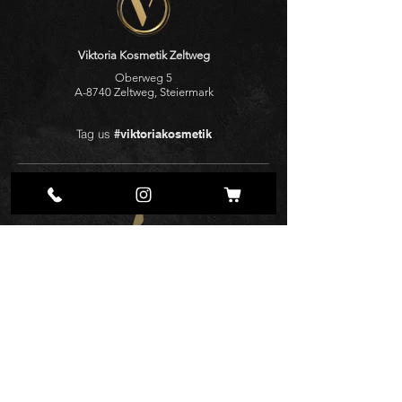
Viktoria Kosmetik Zeltweg
Oberweg 5
A-8740 Zeltweg, Steiermark
Tag us
#viktoriakosmetik