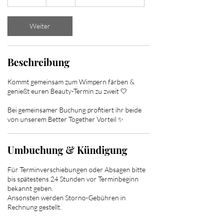
5
M
i
Weiter
n
.
Beschreibung
Kommt gemeinsam zum Wimpern färben &
genießt euren Beauty-Termin zu zweit 🤍
Bei gemeinsamer Buchung profitiert ihr beide
von unserem Better Together Vorteil ✨
Umbuchung & Kündigung
Für Terminverschiebungen oder Absagen bitte
bis spätestens 24 Stunden vor Terminbeginn
bekannt geben.
Ansonsten werden Storno-Gebühren in
Rechnung gestellt.