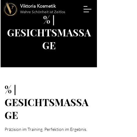
Viktoria Kosmetik
Wahre Schönheit ist Zeitlos
% |
GESICHTSMASSA
GE
% |
GESICHTSMASSA
GE
Präzision im Training. Perfektion im Ergebnis.