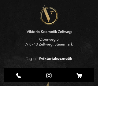
Viktoria Kosmetik Zeltweg
Oberweg 5
A-8740 Zeltweg, Steiermark
Tag us
#viktoriakosmetik