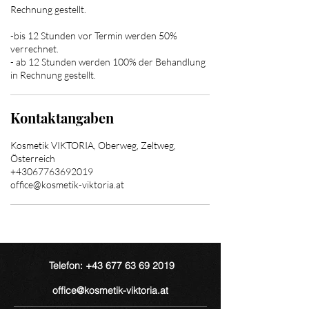
Rechnung gestellt.
-bis 12 Stunden vor Termin werden 50%
verrechnet.
- ab 12 Stunden werden 100% der Behandlung
in Rechnung gestellt.
Kontaktangaben
Kosmetik VIKTORIA, Oberweg, Zeltweg,
Österreich
+43067763692019
office@kosmetik-viktoria.at
Telefon: +43 677 63 69 2019
office@kosmetik-viktoria.at