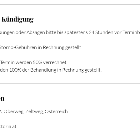
 Kündigung
bungen oder Absagen bitte bis spätestens 24 Stunden vor Termin
torno-Gebühren in Rechnung gestellt.
r Termin werden 50% verrechnet.
rden 100% der Behandlung in Rechnung gestellt.
en
 Oberweg, Zeltweg, Österreich
toria.at