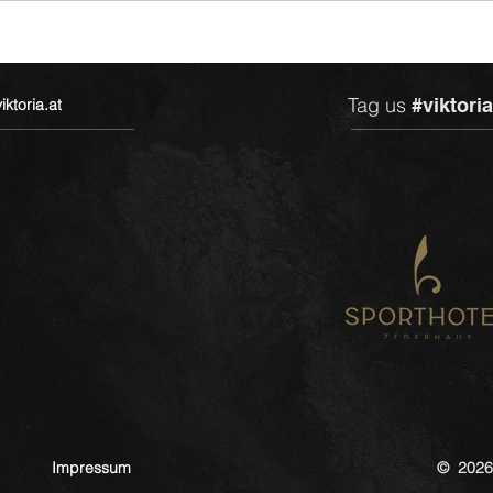
Tag us
#viktori
ktoria.at
Impressum
© 2026 