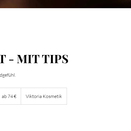
 - MIT TIPS
dgefühl.
b
4
ab 74 €
Viktoria Kosmetik