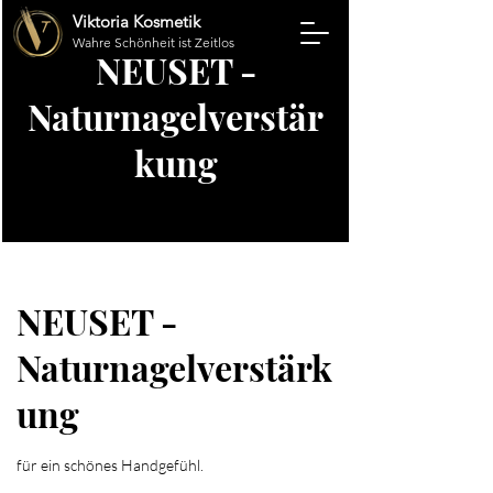
Viktoria Kosmetik
Wahre Schönheit ist Zeitlos
NEUSET -
Naturnagelverstär
kung
NEUSET -
Naturnagelverstärk
ung
für ein schönes Handgefühl.